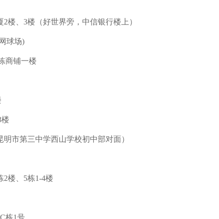
大厦2楼、3楼（好世界旁，中信银行楼上）
网球场)
栋商铺一楼
楼
3楼
昆明市第三中学西山学校初中部对面）
楼、5栋1-4楼
C栋1号