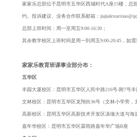
家家乐总部位于昆明市五华区西城时代A座15楼，总
约。投诉建议、业务合作联系邮箱：jiajialexuexiao@qq
总部上班时间：周一至周五9:00-16:30；
其余教学校区上班时间是
周一到周五9:00-20:4
家家乐
教育班课事业部分布：
五华区
丰园大厦校区：昆明市
五华区人民中路216号-附7号
文林校区：昆明市
五华区龙翔街36号（文林小学旁，
高新校区：昆明
五华区高新技术开发区滇缅大道与海
嘉年华校区：昆明市五华区霖雨路嘉年华广场B座