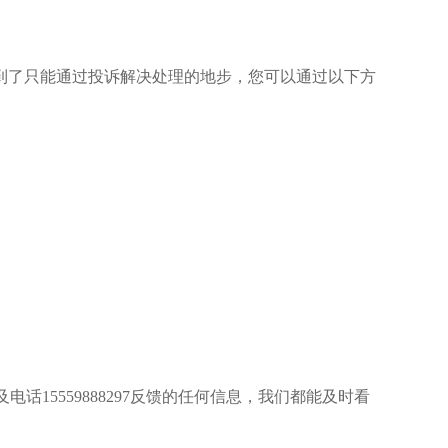
到了只能通过投诉解决处理的地步，您可以通过以下方
。
，以及电话
15559888297
反馈的任何信息，我们都能及时看